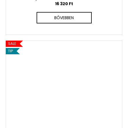
16 320 Ft
BŐVEBBEN
SALE
TIP