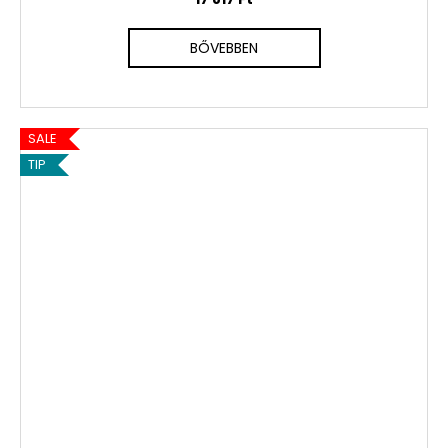
BŐVEBBEN
SALE
TIP